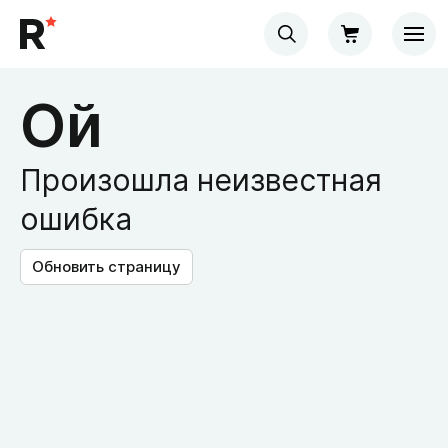
Ой
Произошла неизвестная
ошибка
Обновить страницу