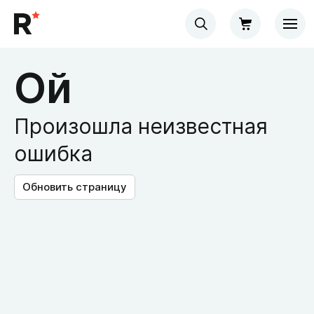
Ой
Произошла неизвестная
ошибка
Обновить страницу