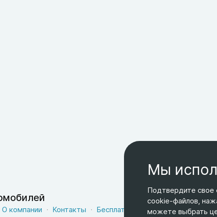
Мы испол
Подтвердите свое 
томобилей
cookie-файлов, наж
О компании
Контакты
Бесплатная доставка
Оферта
можете выбрать цел