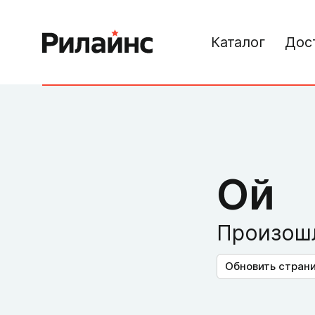
Каталог
Дос
Ой
Произошл
Обновить стран