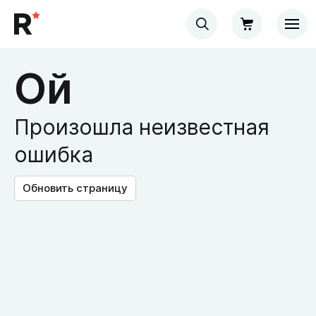
Ой
Произошла неизвестная
ошибка
Обновить страницу