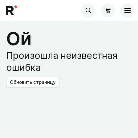
Ой
Произошла неизвестная
ошибка
Обновить страницу