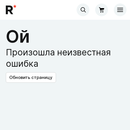
Ой
Произошла неизвестная
ошибка
Обновить страницу