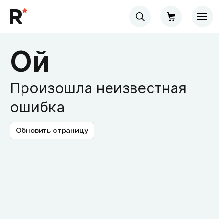
Ой
Произошла неизвестная
ошибка
Обновить страницу