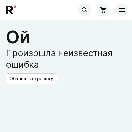
Ой
Произошла неизвестная
ошибка
Обновить страницу