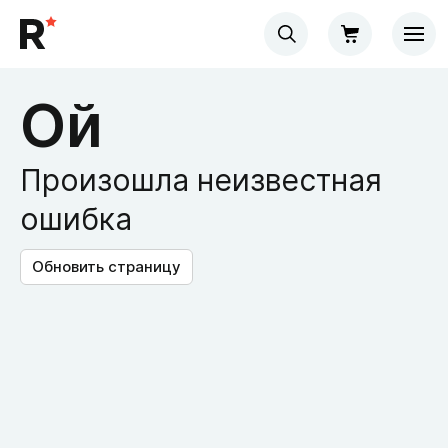
Ой
Произошла неизвестная
ошибка
Обновить страницу