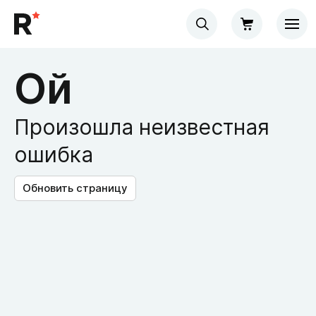
Ой
Произошла неизвестная
ошибка
Обновить страницу