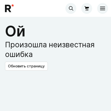
Ой
Произошла неизвестная
ошибка
Обновить страницу