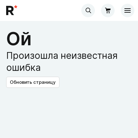
Ой
Произошла неизвестная
ошибка
Обновить страницу