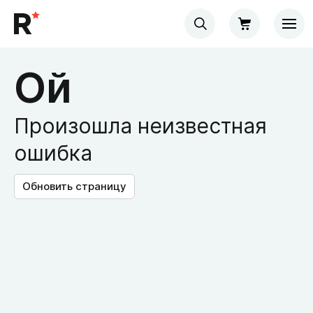
Ой
Произошла неизвестная
ошибка
Обновить страницу