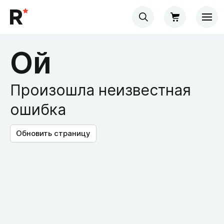
Ой
Произошла неизвестная
ошибка
Обновить страницу