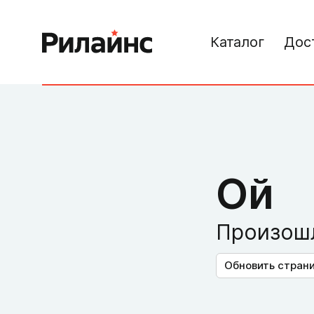
Каталог
Дос
Ой
Произошл
Обновить стран