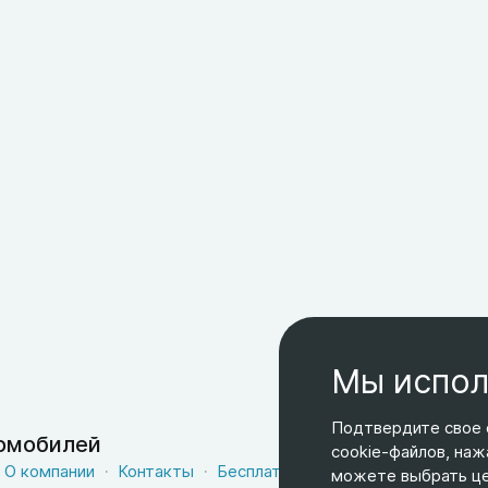
Мы испол
Подтвердите свое 
томобилей
cookie-файлов, наж
О компании
Контакты
Бесплатная доставка
Оферта
можете выбрать цел