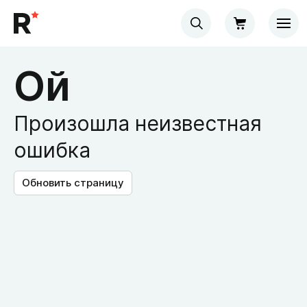
Ой
Произошла неизвестная
ошибка
Обновить страницу