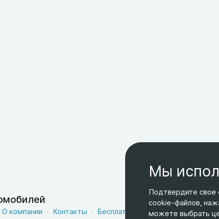
Мы испол
Подтвердите свое 
томобилей
cookie-файлов, наж
О компании
Контакты
Бесплатная доставка
Оферта
можете выбрать цел