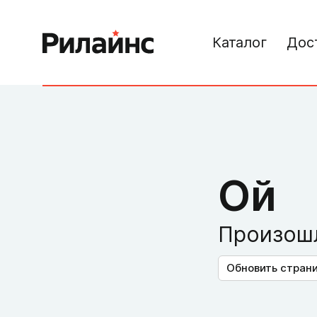
Каталог
Дос
Ой
Произошл
Обновить стран