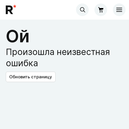
Ой
Произошла неизвестная
ошибка
Обновить страницу