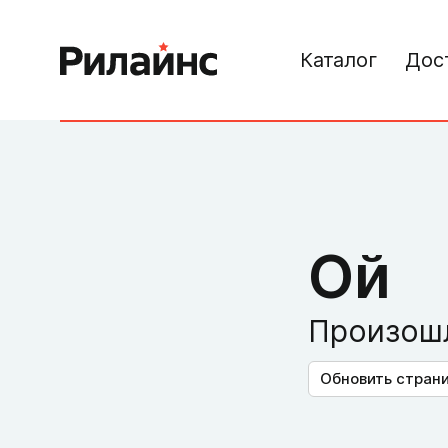
Каталог
Дос
Ой
Произошл
Обновить стран