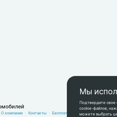
Мы испол
Подтвердите свое 
томобилей
cookie-файлов, наж
О компании
Контакты
Бесплатная доставка
Оферта
можете выбрать цел