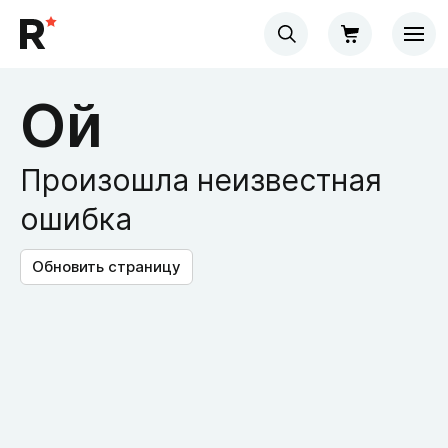
Ой
Произошла неизвестная
ошибка
Обновить страницу