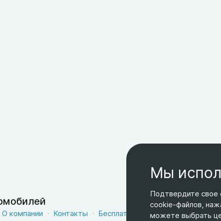
Мы испол
Подтвердите свое 
томобилей
cookie-файлов, наж
О компании
Контакты
Бесплатная доставка
Оферта
можете выбрать цел