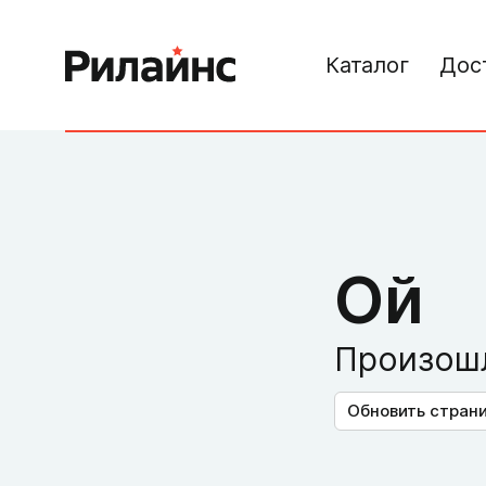
Каталог
Дос
Ой
Произошл
Обновить стран