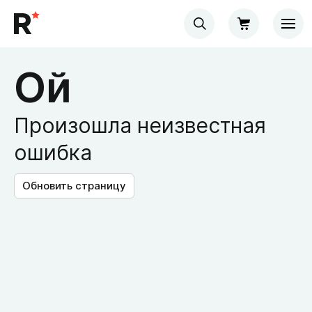
Ой
Произошла неизвестная
ошибка
Обновить страницу