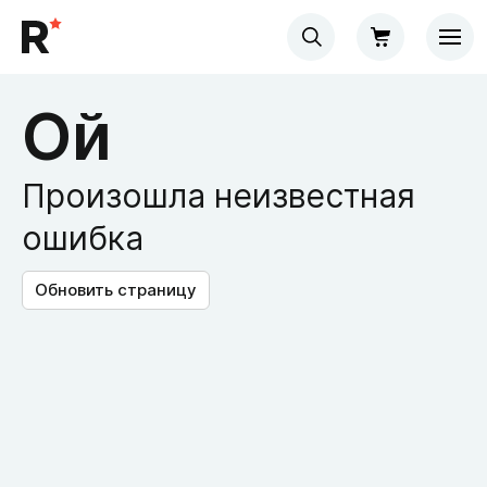
Ой
Произошла неизвестная
ошибка
Обновить страницу