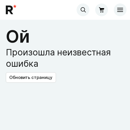
Ой
Произошла неизвестная
ошибка
Обновить страницу