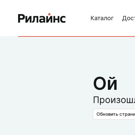
Каталог
Дос
Ой
Произошл
Обновить стран