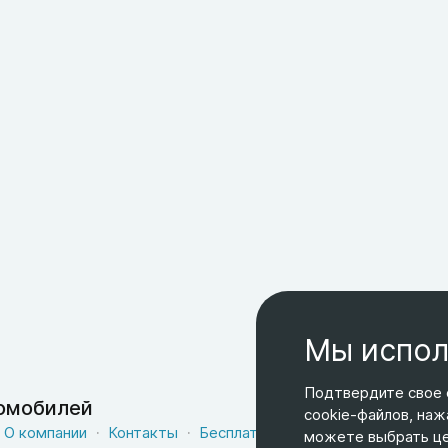
Мы испол
Подтвердите свое 
томобилей
cookie-файлов, наж
О компании
Контакты
Бесплатная доставка
Оферта
можете выбрать цел