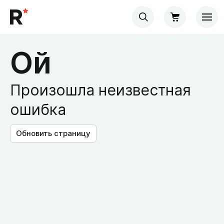
Ой
Произошла неизвестная
ошибка
Обновить страницу