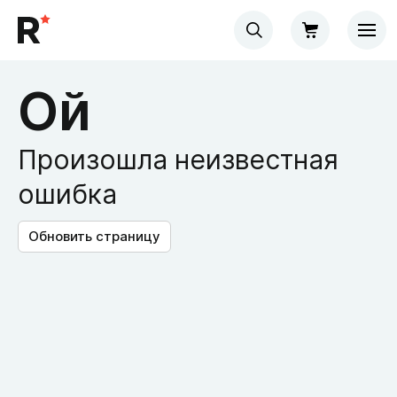
Ой
Произошла неизвестная
ошибка
Обновить страницу