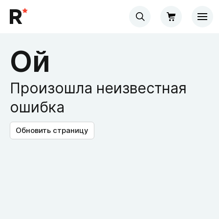
Ой
Произошла неизвестная
ошибка
Обновить страницу