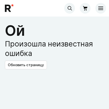
Ой
Произошла неизвестная
ошибка
Обновить страницу