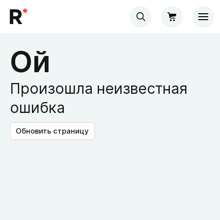
Ой
Произошла неизвестная
ошибка
Обновить страницу