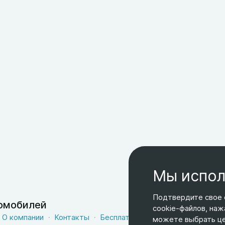
Мы испол
Подтвердите свое 
томобилей
cookie-файлов, наж
О компании
Контакты
Бесплатная доставка
Оферта
можете выбрать цел