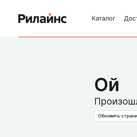
Каталог
Дос
Ой
Произошл
Обновить стран