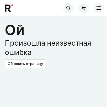
Ой
Произошла неизвестная
ошибка
Обновить страницу