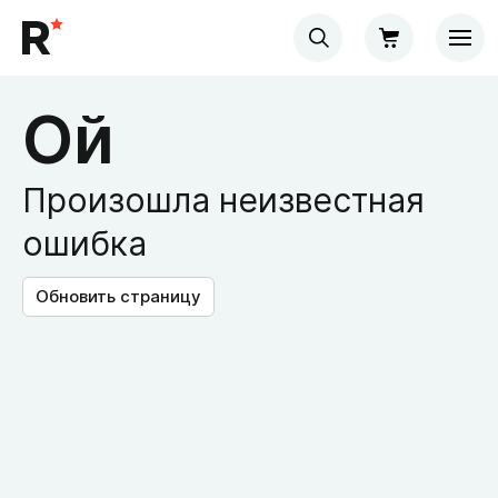
Ой
Произошла неизвестная
ошибка
Обновить страницу