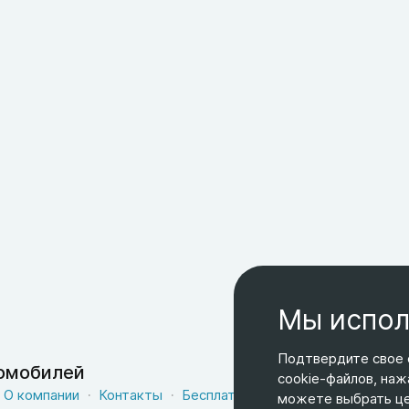
Мы испол
Подтвердите свое 
томобилей
cookie-файлов, наж
О компании
Контакты
Бесплатная доставка
Оферта
можете выбрать цел