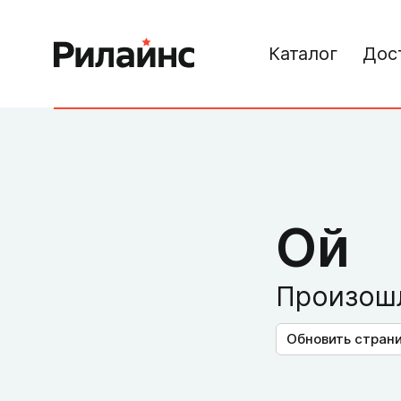
Каталог
Дос
Ой
Произошл
Обновить стран