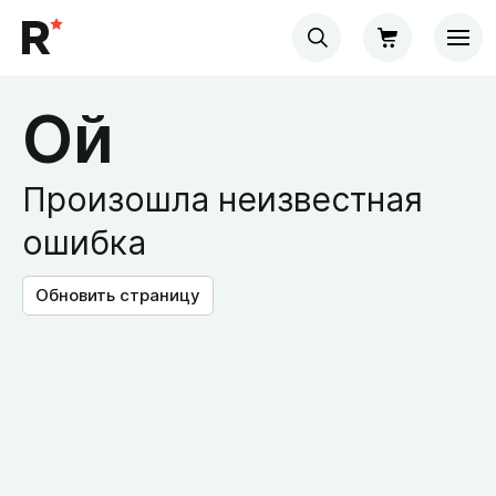
Ой
Произошла неизвестная
ошибка
Обновить страницу