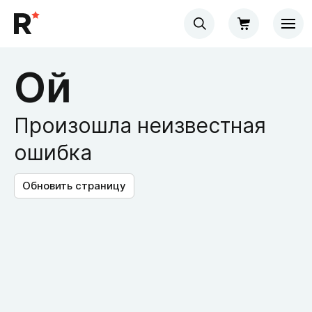
Ой
Произошла неизвестная
ошибка
Обновить страницу