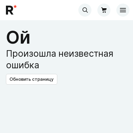
Ой
Произошла неизвестная
ошибка
Обновить страницу