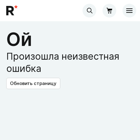
Ой
Произошла неизвестная
ошибка
Обновить страницу