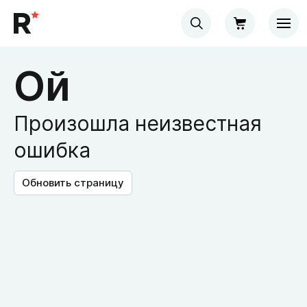
Ой
Произошла неизвестная
ошибка
Обновить страницу