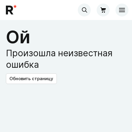
Ой
Произошла неизвестная
ошибка
Обновить страницу