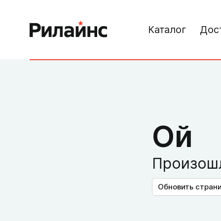
Каталог
Дос
Ой
Произошл
Обновить стран