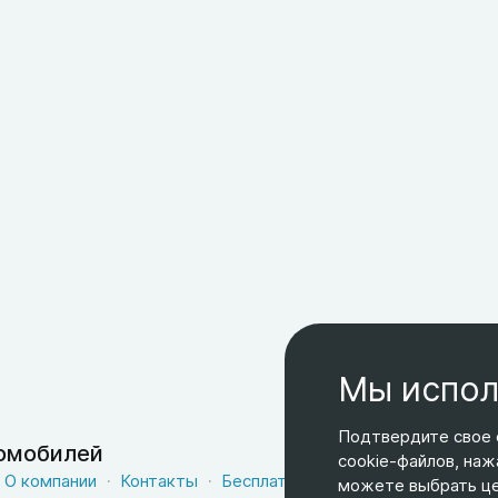
Мы испол
Подтвердите свое 
томобилей
cookie-файлов, наж
О компании
Контакты
Бесплатная доставка
Оферта
можете выбрать цел