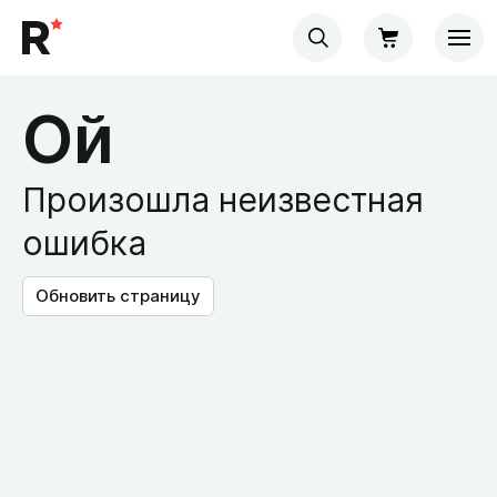
Ой
Произошла неизвестная
ошибка
Обновить страницу