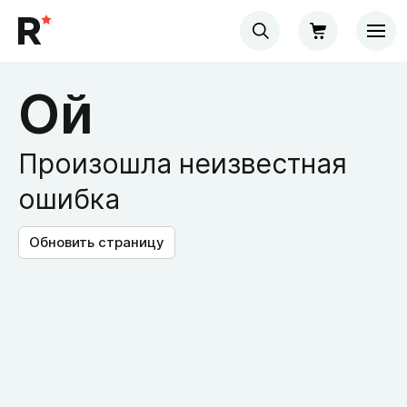
Ой
Произошла неизвестная
ошибка
Обновить страницу