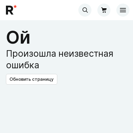
Ой
Произошла неизвестная
ошибка
Обновить страницу