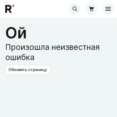
Ой
Произошла неизвестная
ошибка
Обновить страницу