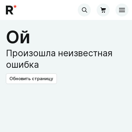
Ой
Произошла неизвестная
ошибка
Обновить страницу