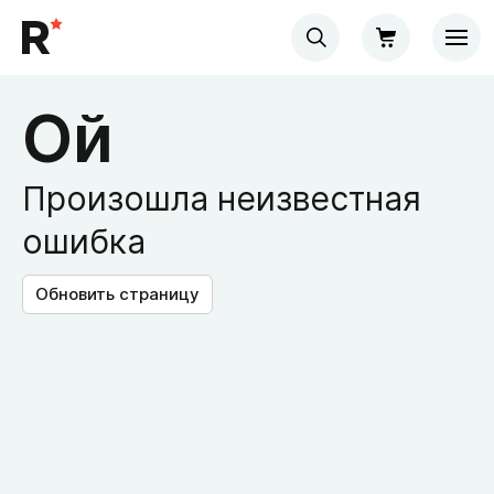
Ой
Произошла неизвестная
ошибка
Обновить страницу