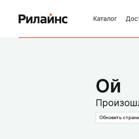
Каталог
Дос
Ой
Произошл
Обновить стран