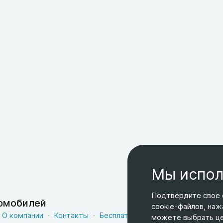
Мы испол
Подтвердите свое 
томобилей
cookie-файлов, наж
О компании
Контакты
Бесплатная доставка
Оферта
можете выбрать цел