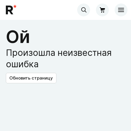
Ой
Произошла неизвестная
ошибка
Обновить страницу