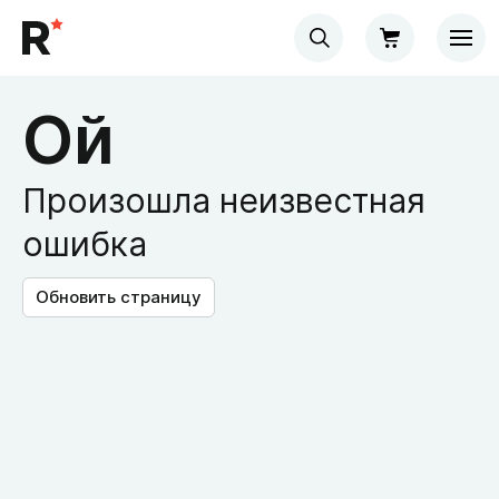
Ой
Произошла неизвестная
ошибка
Обновить страницу